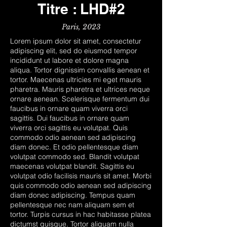
Titre : LHD#2
Paris, 2023
Lorem ipsum dolor sit amet, consectetur
adipiscing elit, sed do eiusmod tempor
incididunt ut labore et dolore magna
aliqua. Tortor dignissim convallis aenean et
tortor. Maecenas ultricies mi eget mauris
pharetra. Mauris pharetra et ultrices neque
ornare aenean. Scelerisque fermentum dui
faucibus in ornare quam viverra orci
sagittis. Dui faucibus in ornare quam
viverra orci sagittis eu volutpat. Quis
commodo odio aenean sed adipiscing
diam donec. Et odio pellentesque diam
volutpat commodo sed. Blandit volutpat
maecenas volutpat blandit. Sagittis eu
volutpat odio facilisis mauris sit amet. Morbi
quis commodo odio aenean sed adipiscing
diam donec adipiscing. Tempus quam
pellentesque nec nam aliquam sem et
tortor. Turpis cursus in hac habitasse platea
dictumst quisque. Tortor aliquam nulla