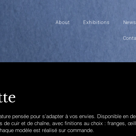
About
Exhibitions
News
Conta
tte
ture pensée pour s’adapter à vos envies. Disponible en deu
s de cuir et de chaîne, avec finitions au choix : franges, œil
Chaque modèle est réalisé sur commande.