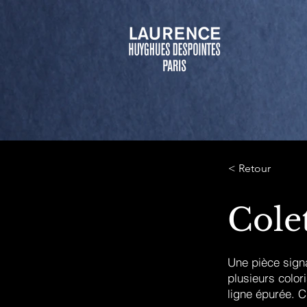
< Retour
Cole
Une pièce signa
plusieurs colori
ligne épurée. 