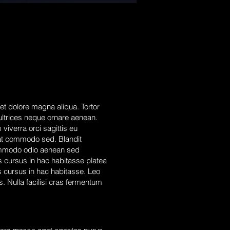
et dolore magna aliqua. Tortor
 ultrices neque ornare aenean.
viverra orci sagittis eu
at commodo sed. Blandit
 commodo odio aenean sed
 cursus in hac habitasse platea
s cursus in hac habitasse. Leo
s. Nulla facilisi cras fermentum