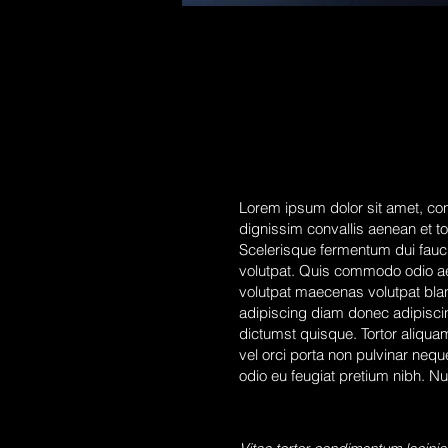
Lorem ipsum dolor sit amet, con
dignissim convallis aenean et to
Scelerisque fermentum dui faucib
volutpat. Quis commodo odio a
volutpat maecenas volutpat blan
adipiscing diam donec adipisci
dictumst quisque. Tortor aliquam
vel orci porta non pulvinar nequ
odio eu feugiat pretium nibh. Nul