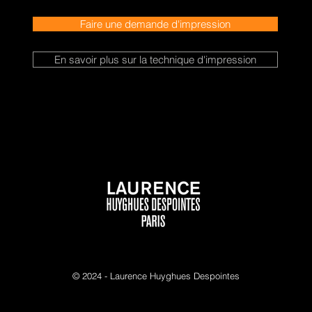
Faire une demande d'impression
En savoir plus sur la technique d'impression
© 2024 - Laurence Huyghues Despointes