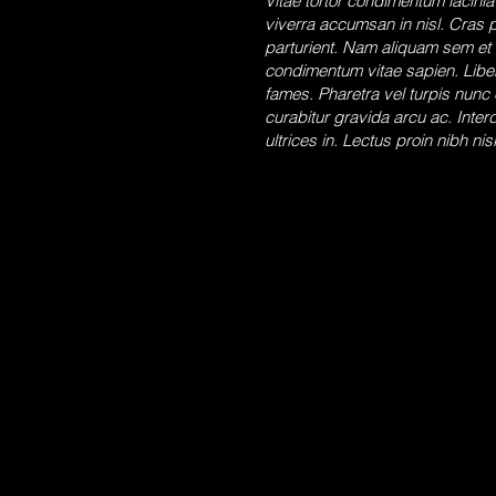
Vitae tortor condimentum lacinia
viverra accumsan in nisl. Cras 
parturient. Nam aliquam sem et 
condimentum vitae sapien. Liber
fames. Pharetra vel turpis nunc
curabitur gravida arcu ac. Inter
ultrices in. Lectus proin nibh 