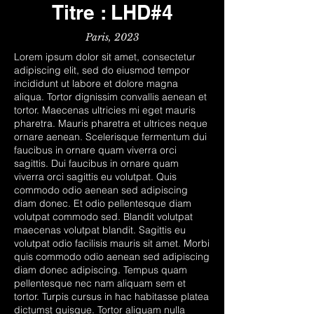
Titre : LHD#4
Paris, 2023
Lorem ipsum dolor sit amet, consectetur
adipiscing elit, sed do eiusmod tempor
incididunt ut labore et dolore magna
aliqua. Tortor dignissim convallis aenean et
tortor. Maecenas ultricies mi eget mauris
pharetra. Mauris pharetra et ultrices neque
ornare aenean. Scelerisque fermentum dui
faucibus in ornare quam viverra orci
sagittis. Dui faucibus in ornare quam
viverra orci sagittis eu volutpat. Quis
commodo odio aenean sed adipiscing
diam donec. Et odio pellentesque diam
volutpat commodo sed. Blandit volutpat
maecenas volutpat blandit. Sagittis eu
volutpat odio facilisis mauris sit amet. Morbi
quis commodo odio aenean sed adipiscing
diam donec adipiscing. Tempus quam
pellentesque nec nam aliquam sem et
tortor. Turpis cursus in hac habitasse platea
dictumst quisque. Tortor aliquam nulla